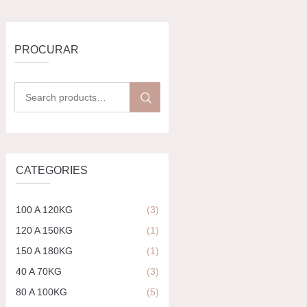
PROCURAR
CATEGORIES
100 A 120KG
(3)
120 A 150KG
(1)
150 A 180KG
(1)
40 A 70KG
(3)
80 A 100KG
(5)