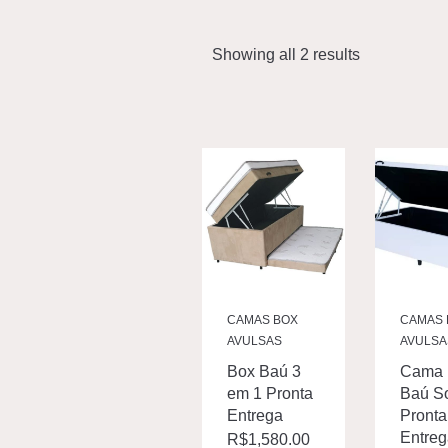
Showing all 2 results
CAMAS BOX
CAMAS 
AVULSAS
AVULSA
Box Baú 3
Cama 
em 1 Pronta
Baú So
Entrega
Pronta
Entre
R$
1,580.00