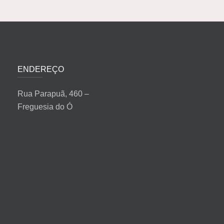
ENDEREÇO
Rua Parapuã, 460 –
Freguesia do Ó