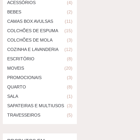
ACESSÓRIOS
(4)
BEBES
(2)
CAMAS BOX AVULSAS
(11)
COLCHÕES DE ESPUMA
(15)
COLCHÕES DE MOLA
(3)
COZINHA E LAVANDERIA
(12)
ESCRITÓRIO
(8)
MOVEIS
(20)
PROMOCIONAIS
(3)
QUARTO
(8)
SALA
(1)
SAPATEIRAS E MULTIUSOS
(3)
TRAVESSEIROS
(5)