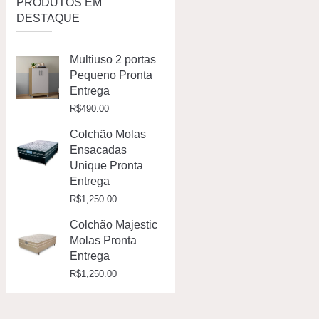
PRODUTOS EM
DESTAQUE
Multiuso 2 portas
Pequeno Pronta
Entrega
R$
490.00
Colchão Molas
Ensacadas
Unique Pronta
Entrega
R$
1,250.00
Colchão Majestic
Molas Pronta
Entrega
R$
1,250.00